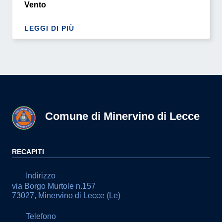
Vento
LEGGI DI PIÙ
Comune di Minervino di Lecce
RECAPITI
Indirizzo
via Borgo Murtole n.157
73027, Minervino di Lecce (Le)
Telefono