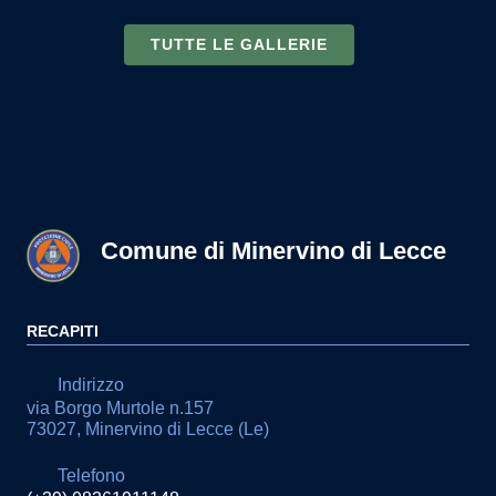
TUTTE LE GALLERIE
Comune di Minervino di Lecce
RECAPITI
Indirizzo
via Borgo Murtole n.157
73027, Minervino di Lecce (Le)
Telefono