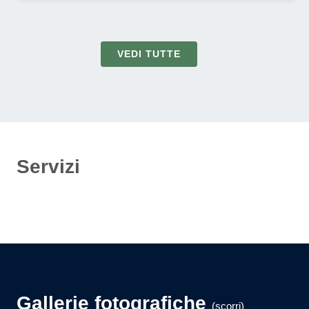
VEDI TUTTE
Servizi
Gallerie fotografiche
(scorri)