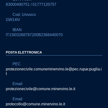
83000490751 / 01777120757
Cod. Univoco
GW14IV
IBAN
IT15I03268797200B2368440070
POSTA ELETTRONICA
PEC
protezionecivile.comuneminervino.le@pec.rupar.puglia.i
t
Email
protezionecivile@comune.minervino.le.it
Email
protocollo@comune.minervino.le.it