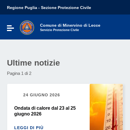
Vai ai contenuti
Regione Puglia - Sezione Protezione Civile
Vai al menu di navigazione
Vai al footer
Comune di Minervino di Lecce
Attiva / disattiva la navigazione
Servizio Protezione Civile
Ultime notizie
Pagina 1 di 2
24 GIUGNO 2026
Ondata di calore dal 23 al 25
giugno 2026
LEGGI DI PIÙ