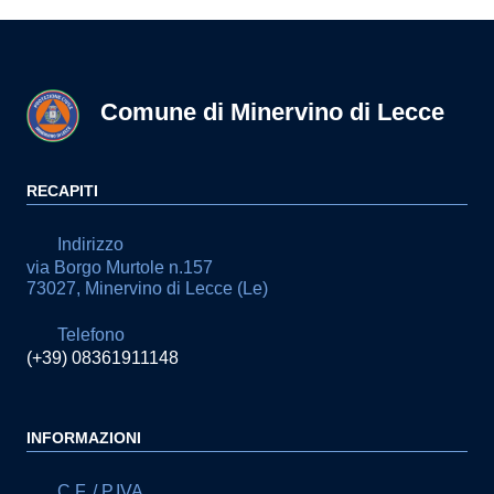
Comune di Minervino di Lecce
RECAPITI
Indirizzo
via Borgo Murtole n.157
73027, Minervino di Lecce (Le)
Telefono
(+39) 08361911148
INFORMAZIONI
C.F. / P.IVA