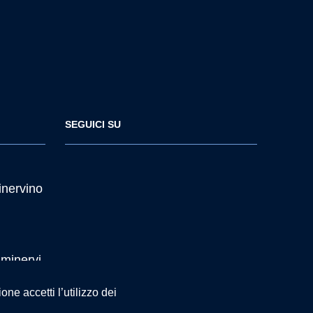
SEGUICI SU
inervino
minervi
ne accetti l’utilizzo dei