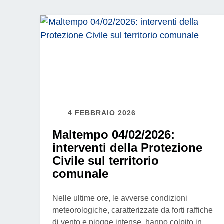
4 FEBBRAIO 2026
Maltempo 04/02/2026:
interventi della Protezione
Civile sul territorio
comunale
Nelle ultime ore, le avverse condizioni
meteorologiche, caratterizzate da forti raffiche
di vento e piogge intense, hanno colpito in