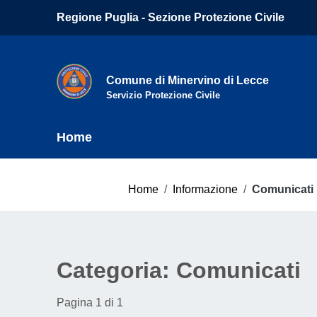
Vai ai contenuti
Regione Puglia - Sezione Protezione Civile
Vai al menu di navigazione
Vai al footer
Comune di Minervino di Lecce
Servizio Protezione Civile
Home
Home
/
Informazione
/
Comunicati
Categoria:
Comunicati
Pagina 1 di 1